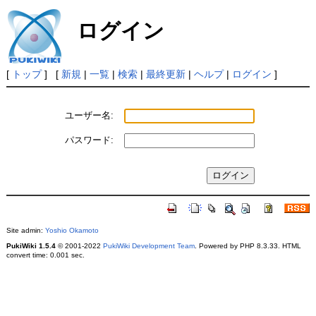
ログイン
[
トップ
] [
新規
|
一覧
|
検索
|
最終更新
|
ヘルプ
|
ログイン
]
ユーザー名:
パスワード:
Site admin:
Yoshio Okamoto
PukiWiki 1.5.4
© 2001-2022
PukiWiki Development Team
. Powered by PHP 8.3.33. HTML
convert time: 0.001 sec.