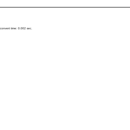
onvert time: 0.002 sec.