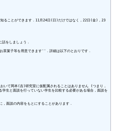
ことができます．11月24日(日)だけではなく，22日(金)，23
に話をしましょう．

茶菓子等を用意できます''．詳細は以下のとおりです．

) において岡本(吉)研究室に仮配属されることはありません (つまり，
いる学生と面談を行っていない学生を比較する必要がある場合，面談を
，面談の内容をもとにすることがあります．
